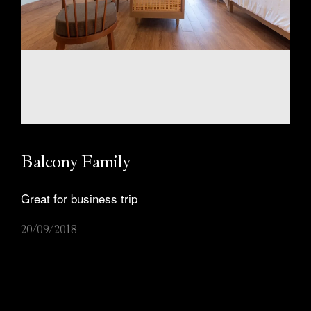
Hami Garden
Về chúng tôi
Liên hệ
Tuyển dụng
Balcony Family
Great for business trip
20/09/2018