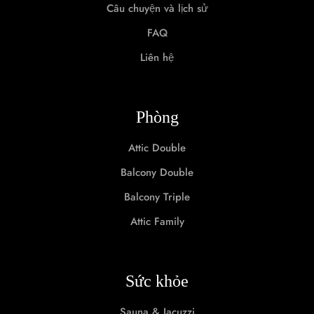
Câu chuyện và lịch sử
FAQ
Liên hệ
Phòng
Attic Double
Balcony Double
Balcony Triple
Attic Family
Sức khỏe
Sauna & Jacuzzi