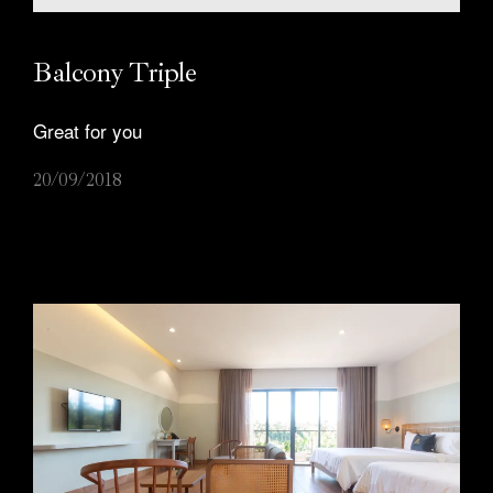
Ưu đãi
Balcony Triple
Ẩm thực
Great for you
Tiệc và sự kiện
Blog/Daily Life
20/09/2018
Liên hệ:
0931 609 909
Hotels
Thanh Mai Hotel
Resorts